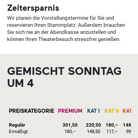
Zeitersparnis
Wir planen die Vorstellungstermine für Sie und
reservieren Ihren Stammplatz. Außerdem brauchen
Sie sich nie an der Abendkasse anzustellen und
können Ihren Theaterbesuch stressfrei genießen.
GEMISCHT SONNTAG
UM 4
PREISKATEGORIE
PREMIUM
KAT I
KAT II
KAT II
Regulär
301,50
220,50
180,–
148,5
Ermäßigt
180,–
148,50
117,–
99,–