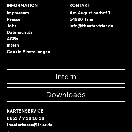
INFORMATION
KONTAKT
Impressum
Am Augustinerhof 1
Presse
54290 Trier
Jobs
info@theater-trier.de
Datenschutz
AGBs
Intern
Cookie Einstellungen
Intern
Downloads
KARTENSERVICE
0651 / 7 18 18 18
theaterkasse@trier.de