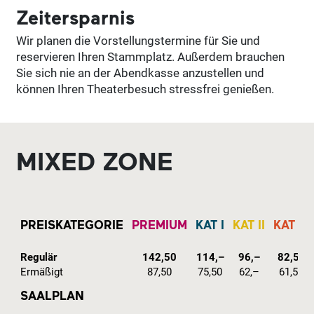
Zeitersparnis
Wir planen die Vorstellungstermine für Sie und
reservieren Ihren Stammplatz. Außerdem brauchen
Sie sich nie an der Abendkasse anzustellen und
können Ihren Theaterbesuch stressfrei genießen.
MIXED ZONE
PREISKATEGORIE
PREMIUM
KAT I
KAT II
KAT III
Regulär
142,50
114,–
96,–
82,50
Ermäßigt
87,50
75,50
62,–
61,50
SAALPLAN