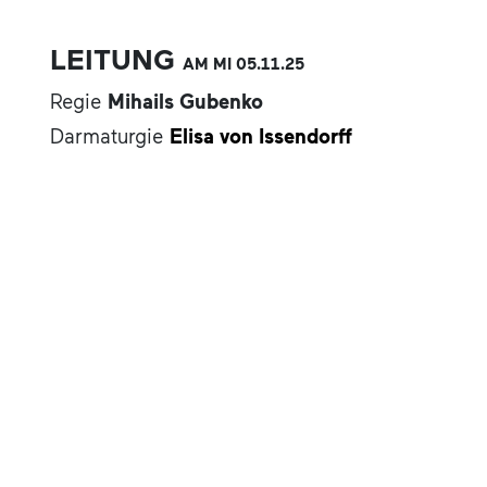
LEITUNG
AM MI
05.11.
25
Regie
Mihails Gubenko
Darmaturgie
Elisa von Issendorff