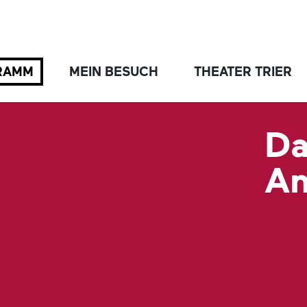
RAMM
MEIN BESUCH
THEATER TRIER
Da
An