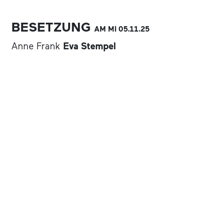
BESETZUNG
AM MI
05.11.
25
Anne Frank
Eva Stempel