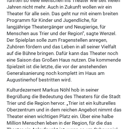
führten so viele Menschen ins Theater wie seit vielen
Jahren nicht mehr. Auch in Zukunft wollen wir ein
Theater für alle sein. Das geht nur mit einem breiten
Programm für Kinder und Jugendliche, für
langjährige Theatergänger und Neugierige, für
Menschen aus Trier und der Region“, sagte Wenzel.
Der Spielplan solle zum Fragenstellen anregen,
Zuhören fördern und das Leben in all seiner Vielfalt
auf die Bühne bringen. Dafür kann das Theater noch
eine Saison das Großen Haus nutzen. Die kommende
Spielzeit ist die letzte, die vor der anstehenden
Generalsanierung noch komplett im Haus am
Augustinerhof bestritten wird.
Kulturdezernent Markus Nöhl hob in seiner
Begrüßung die Bedeutung des Theaters für die Stadt
Trier und die Region hervor. „Trier ist ein kulturelles
Oberzentrum und in dem reichen Angebot nimmt das
Theater einen wichtigen Platz ein. Über eine halbe
Million Menschen leben in der Region, für die das