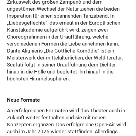
Zirkuswelt des großen Zampanò und dem
ungestümen Wechsel der Natur ziehen die beiden
Inspiration für einen spannenden Tanzabend. In
„Liebesgeflechte“, das erneut in der Europäischen
Kunstakademie aufgeführt wird, zeigen zwei
Choreografinnen in der Uraufführung, welche
verschiedenen Formen die Liebe annehmen kann.
Dante Alighieris „Die Göttliche Komödie“ ist ein
Meisterwerk der mittelalterlichen, der Weltliteratur.
Scafati folgt in seiner Uraufführung dem Dichter
hinab in die Hölle und begleitet ihn hinauf in die
höchsten Himmelssphären.
Neue Formate
An erfolgreichen Formaten wird das Theater auch in
Zukunft weiter festhalten und sie mit neuen
Konzepten ergänzen. Das erfolgreiche Open-Air wird
auch im Jahr 2026 wieder stattfinden. Allerdings