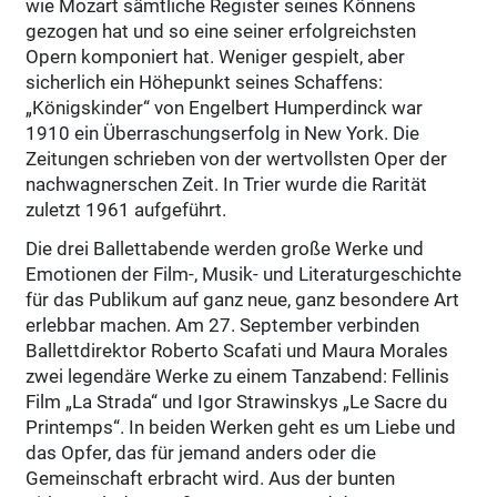
wie Mozart sämtliche Register seines Könnens
gezogen hat und so eine seiner erfolgreichsten
Opern komponiert hat. Weniger gespielt, aber
sicherlich ein Höhepunkt seines Schaffens:
„Königskinder“ von Engelbert Humperdinck war
1910 ein Überraschungserfolg in New York. Die
Zeitungen schrieben von der wertvollsten Oper der
nachwagnerschen Zeit. In Trier wurde die Rarität
zuletzt 1961 aufgeführt.
Die drei Ballettabende werden große Werke und
Emotionen der Film-, Musik- und Literaturgeschichte
für das Publikum auf ganz neue, ganz besondere Art
erlebbar machen. Am 27. September verbinden
Ballettdirektor Roberto Scafati und Maura Morales
zwei legendäre Werke zu einem Tanzabend: Fellinis
Film „La Strada“ und Igor Strawinskys „Le Sacre du
Printemps“. In beiden Werken geht es um Liebe und
das Opfer, das für jemand anders oder die
Gemeinschaft erbracht wird. Aus der bunten