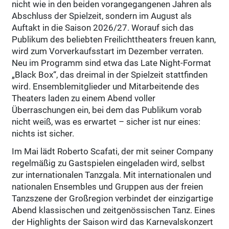
nicht wie in den beiden vorangegangenen Jahren als
Abschluss der Spielzeit, sondern im August als
Auftakt in die Saison 2026/27. Worauf sich das
Publikum des beliebten Freilichttheaters freuen kann,
wird zum Vorverkaufsstart im Dezember verraten.
Neu im Programm sind etwa das Late Night-Format
„Black Box“, das dreimal in der Spielzeit stattfinden
wird. Ensemblemitglieder und Mitarbeitende des
Theaters laden zu einem Abend voller
Überraschungen ein, bei dem das Publikum vorab
nicht weiß, was es erwartet – sicher ist nur eines:
nichts ist sicher.
Im Mai lädt Roberto Scafati, der mit seiner Company
regelmäßig zu Gastspielen eingeladen wird, selbst
zur internationalen Tanzgala. Mit internationalen und
nationalen Ensembles und Gruppen aus der freien
Tanzszene der Großregion verbindet der einzigartige
Abend klassischen und zeitgenössischen Tanz. Eines
der Highlights der Saison wird das Karnevalskonzert