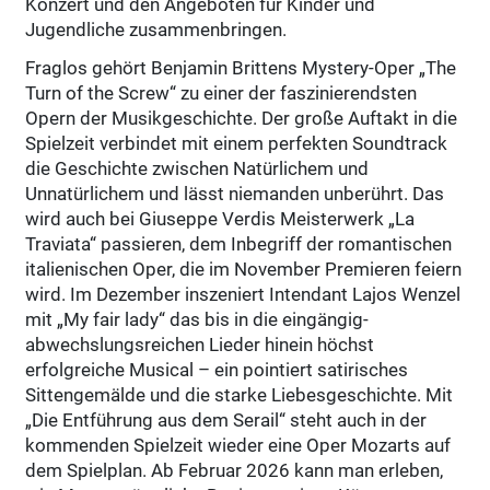
Konzert und den Angeboten für Kinder und
Jugendliche zusammenbringen.
Fraglos gehört Benjamin Brittens Mystery-Oper „The
Turn of the Screw“ zu einer der faszinierendsten
Opern der Musikgeschichte. Der große Auftakt in die
Spielzeit verbindet mit einem perfekten Soundtrack
die Geschichte zwischen Natürlichem und
Unnatürlichem und lässt niemanden unberührt. Das
wird auch bei Giuseppe Verdis Meisterwerk „La
Traviata“ passieren, dem Inbegriff der romantischen
italienischen Oper, die im November Premieren feiern
wird. Im Dezember inszeniert Intendant Lajos Wenzel
mit „My fair lady“ das bis in die eingängig-
abwechslungsreichen Lieder hinein höchst
erfolgreiche Musical – ein pointiert satirisches
Sittengemälde und die starke Liebesgeschichte. Mit
„Die Entführung aus dem Serail“ steht auch in der
kommenden Spielzeit wieder eine Oper Mozarts auf
dem Spielplan. Ab Februar 2026 kann man erleben,