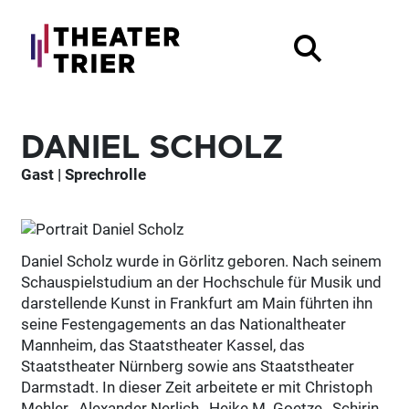
DANIEL SCHOLZ
Gast | Sprechrolle
Daniel Scholz wurde in Görlitz geboren. Nach seinem
Schauspielstudium an der Hochschule für Musik und
darstellende Kunst in Frankfurt am Main führten ihn
seine Festengagements an das Nationaltheater
Mannheim, das Staatstheater Kassel, das
Staatstheater Nürnberg sowie ans Staatstheater
Darmstadt. In dieser Zeit arbeitete er mit Christoph
Mehler , Alexander Nerlich , Heike M. Goetze , Schirin