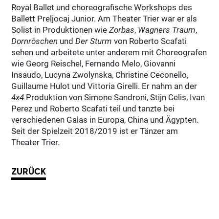
Royal Ballet und choreografische Workshops des
Ballett Preljocaj Junior. Am Theater Trier war er als
Solist in Produktionen wie
Zorbas
,
Wagners Traum
,
Dornröschen
und
Der Sturm
von Roberto Scafati
sehen und arbeitete unter anderem mit Choreografen
wie Georg Reischel, Fernando Melo, Giovanni
Insaudo, Lucyna Zwolynska, Christine Ceconello,
Guillaume Hulot und Vittoria Girelli. Er nahm an der
4x4
Produktion von Simone Sandroni, Stijn Celis, Ivan
Perez und Roberto Scafati teil und tanzte bei
verschiedenen Galas in Europa, China und Ägypten.
Seit der Spielzeit 2018/2019 ist er Tänzer am
Theater Trier.
ZURÜCK