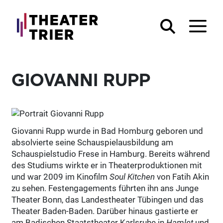
GIOVANNI RUPP
Giovanni Rupp wurde in Bad Homburg geboren und
absolvierte seine Schauspielausbildung am
Schauspielstudio Frese in Hamburg. Bereits während
des Studiums wirkte er in Theaterproduktionen mit
und war 2009 im Kinofilm
Soul Kitchen
von Fatih Akin
zu sehen. Festengagements führten ihn ans Junge
Theater Bonn, das Landestheater Tübingen und das
Theater Baden-Baden. Darüber hinaus gastierte er
am Badischen Staatstheater Karlsruhe in
Hamlet
und