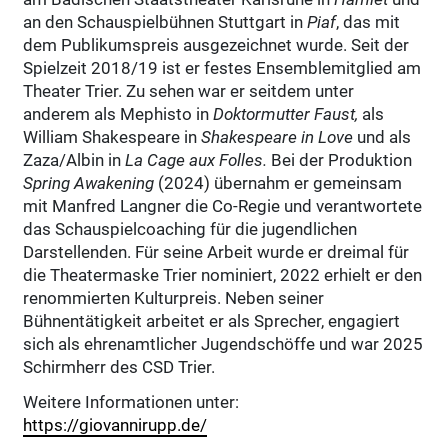
an den Schauspielbühnen Stuttgart in
Piaf
, das mit
dem Publikumspreis ausgezeichnet wurde. Seit der
Spielzeit 2018/19 ist er festes Ensemblemitglied am
Theater Trier. Zu sehen war er seitdem unter
anderem als Mephisto in
Doktormutter Faust,
als
William Shakespeare in
Shakespeare in Love
und als
Zaza/Albin in
La Cage aux Folles.
Bei der Produktion
Spring Awakening
(2024) übernahm er gemeinsam
mit Manfred Langner die Co-Regie und verantwortete
das Schauspielcoaching für die jugendlichen
Darstellenden. Für seine Arbeit wurde er dreimal für
die Theatermaske Trier nominiert, 2022 erhielt er den
renommierten Kulturpreis. Neben seiner
Bühnentätigkeit arbeitet er als Sprecher, engagiert
sich als ehrenamtlicher Jugendschöffe und war 2025
Schirmherr des CSD Trier.
Weitere Informationen unter:
https://giovannirupp.de/