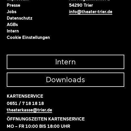
Presse
54290 Trier
Jobs
info@theater-trier.de
Datenschutz
AGBs
Intern
Cookie Einstellungen
Intern
Downloads
KARTENSERVICE
0651 / 7 18 18 18
theaterkasse@trier.de
ÖFFNUNGSZEITEN KARTENSERVICE
MO – FR 10:00 BIS 18:00 UHR