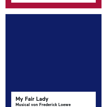
My Fair Lady
Musical von Frederick Loewe