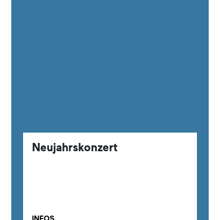
Neujahrskonzert
INFOS