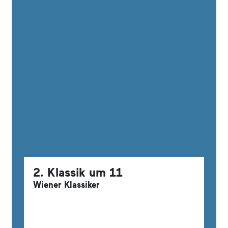
2. Klassik um 11
Wiener Klassiker