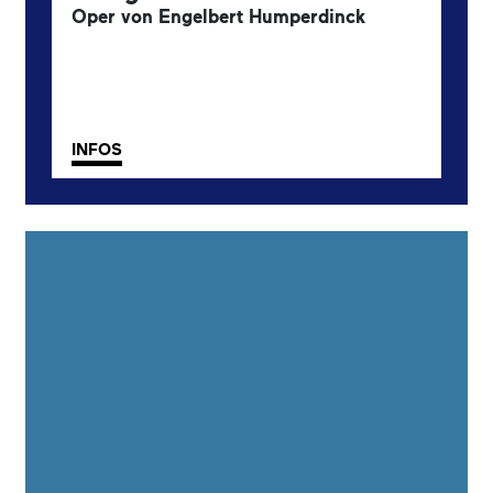
Oper von Engelbert Humperdinck
INFOS