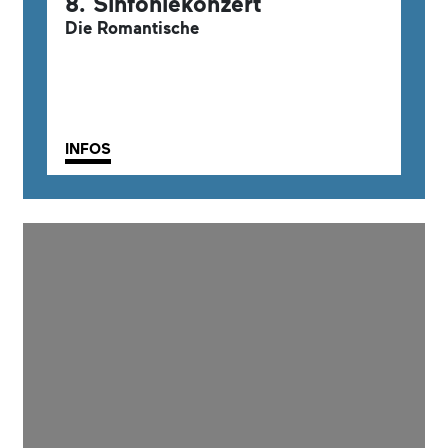
8. Sinfoniekonzert
Die Romantische
INFOS