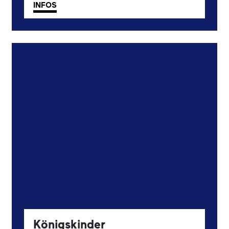
INFOS
Königskinder