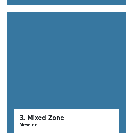
3. Mixed Zone
Nesrine