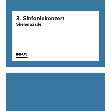
3. Sinfoniekonzert
Sheherazade
INFOS