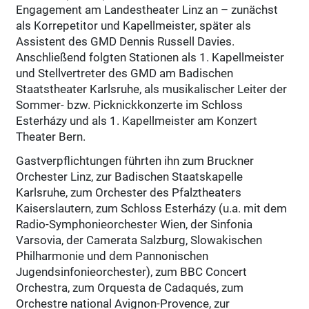
Engagement am Landestheater Linz an – zunächst
als Korrepetitor und Kapellmeister, später als
Assistent des GMD Dennis Russell Davies.
Anschließend folgten Stationen als 1. Kapellmeister
und Stellvertreter des GMD am Badischen
Staatstheater Karlsruhe, als musikalischer Leiter der
Sommer- bzw. Picknickkonzerte im Schloss
Esterházy und als 1. Kapellmeister am Konzert
Theater Bern.
Gastverpflichtungen führten ihn zum Bruckner
Orchester Linz, zur Badischen Staatskapelle
Karlsruhe, zum Orchester des Pfalztheaters
Kaiserslautern, zum Schloss Esterházy (u.a. mit dem
Radio-Symphonieorchester Wien, der Sinfonia
Varsovia, der Camerata Salzburg, Slowakischen
Philharmonie und dem Pannonischen
Jugendsinfonieorchester), zum BBC Concert
Orchestra, zum Orquesta de Cadaqués, zum
Orchestre national Avignon-Provence, zur