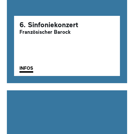
6. Sinfoniekonzert
Französischer Barock
INFOS