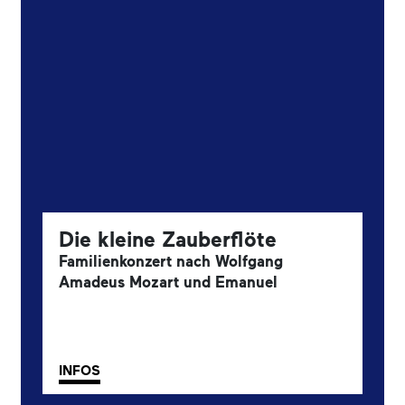
Die kleine Zauberflöte
Familienkonzert nach Wolfgang
Amadeus Mozart und Emanuel
Schikaneder.
1. Familienkonzert
INFOS