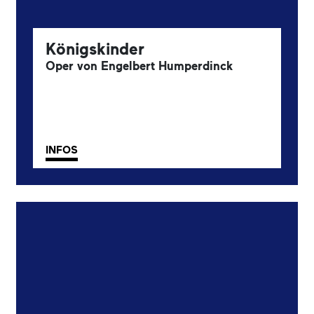
Königskinder
Oper von Engelbert Humperdinck
INFOS