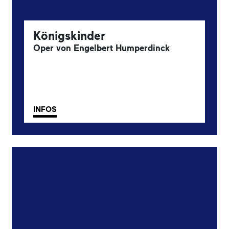
Königskinder
Oper von Engelbert Humperdinck
INFOS