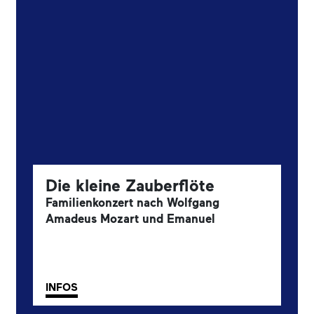
Die kleine Zauberflöte
Familienkonzert nach Wolfgang
Amadeus Mozart und Emanuel
Schikaneder.
1. Familienkonzert
INFOS