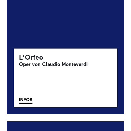
L'Orfeo
Oper von Claudio Monteverdi
INFOS