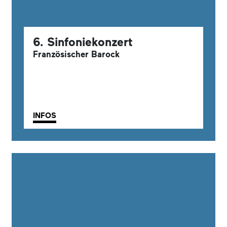
6. Sinfoniekonzert
Französischer Barock
INFOS