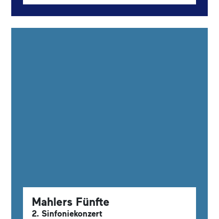
Mahlers Fünfte
2. Sinfoniekonzert