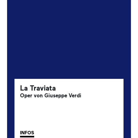
La Traviata
Oper von Giuseppe Verdi
INFOS