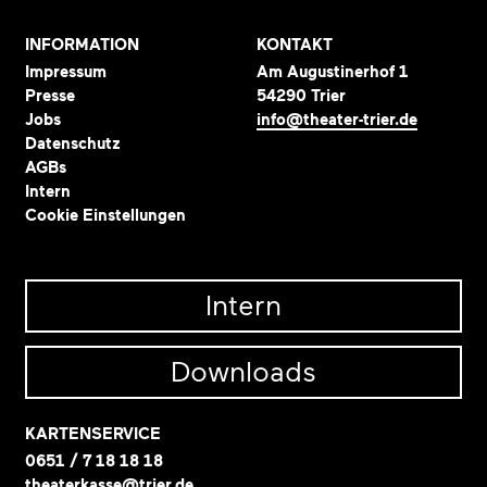
INFORMATION
KONTAKT
Impressum
Am Augustinerhof 1
Presse
54290 Trier
Jobs
info@theater-trier.de
Datenschutz
AGBs
Intern
Cookie Einstellungen
Intern
Downloads
KARTENSERVICE
0651 / 7 18 18 18
theaterkasse@trier.de