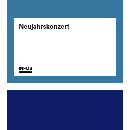
Neujahrskonzert
INFOS