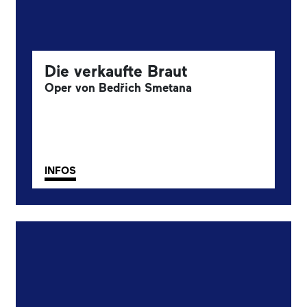
Die verkaufte Braut
Oper von Bedřich Smetana
INFOS