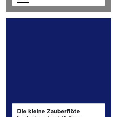
Die kleine Zauberflöte