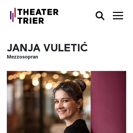
JANJA VULETIĆ
Mezzosopran