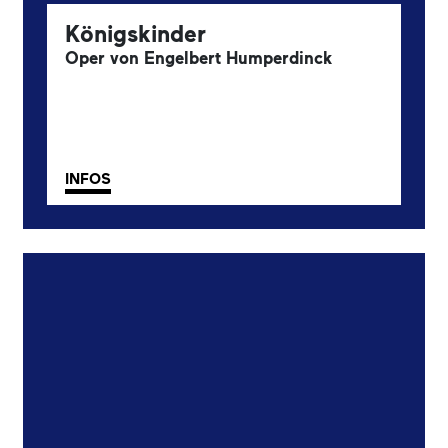
Königskinder
Oper von Engelbert Humperdinck
INFOS