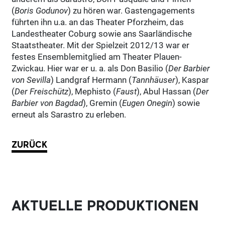
(
Boris Godunov
) zu hören war. Gastengagements
führten ihn u.a. an das Theater Pforzheim, das
Landestheater Coburg sowie ans Saarländische
Staatstheater. Mit der Spielzeit 2012/13 war er
festes Ensemblemitglied am Theater Plauen-
Zwickau. Hier war er u. a. als Don Basilio (
Der
Barbier
von Sevilla
) Landgraf Hermann (
Tannhäuser
), Kaspar
(
Der Freischütz
), Mephisto (
Faust
), Abul Hassan (
Der
Barbier von Bagdad
), Gremin (
Eugen Onegin
) sowie
erneut als Sarastro zu erleben.
ZURÜCK
AKTUELLE PRODUKTIONEN