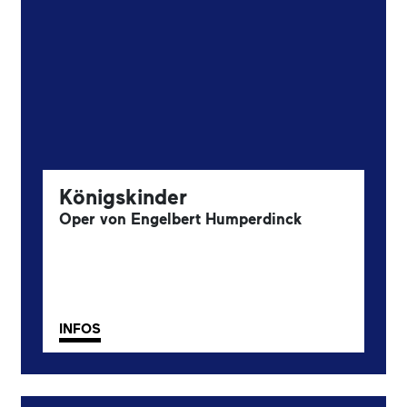
Königskinder
Oper von Engelbert Humperdinck
INFOS