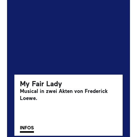
My Fair Lady
Musical in zwei Akten von Frederick
Loewe.
INFOS