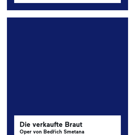
Die verkaufte Braut
Oper von Bedřich Smetana