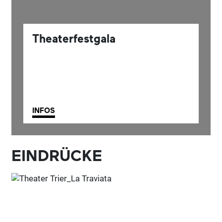
Theaterfestgala
INFOS
EINDRÜCKE