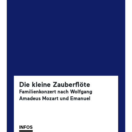
Die kleine Zauberflöte
Familienkonzert nach Wolfgang
Amadeus Mozart und Emanuel
Schikaneder.
1. Familienkonzert
INFOS