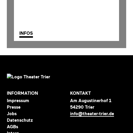
INFOS
INFORMATION
KONTAKT
Impressum
Am Augustinerhof 1
Presse
54290 Trier
Jobs
info@theater-trier.de
Datenschutz
AGBs