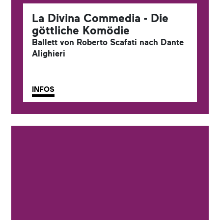
La Divina Commedia - Die
göttliche Komödie
Ballett von Roberto Scafati nach Dante
Alighieri
INFOS