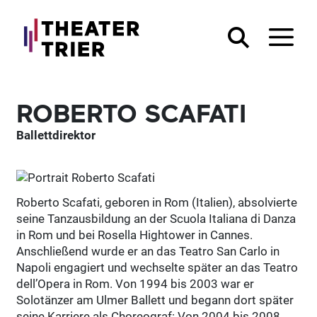
ROBERTO SCAFATI
Ballettdirektor
Roberto Scafati, geboren in Rom (Italien), absolvierte
seine Tanzausbildung an der Scuola Italiana di Danza
in Rom und bei Rosella Hightower in Cannes.
Anschließend wurde er an das Teatro San Carlo in
Napoli engagiert und wechselte später an das Teatro
dell’Opera in Rom. Von 1994 bis 2003 war er
Solotänzer am Ulmer Ballett und begann dort später
seine Karriere als Choreograf: Von 2004 bis 2008