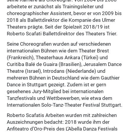
arbeitete er zunächst als Trainingsleiter und
choreographischer Assistent, bevor er von 2009 bis
2018 als Ballettdirektor die Kompanie des Ulmer
Theaters prägte. Seit der Spielzeit 2018/19 ist
Roberto Scafati Ballettdirektor des Theaters Trier.
Seine Choreografien wurden auf verschiedenen
internationalen Bühnen wie dem Theater Brest
(Frankreich), Theaterhaus Ankara (Türkei) und
Curitiba Balé de Guaira (Brasilien), Jerusalem Dance
Theatre (Israel), Introdans (Niederlande) und
mehreren Bühnen in Deutschland wie dem Gauthier
Dance in Stuttgart gezeigt. Zudem ist er gern
gesehenes Jury-Mitglied bei internationalen
Tanzfestivals und Wettbewerben, wie etwa dem
Internationalen Solo-Tanz-Theater Festival Stuttgart.
Roberto Scafatis Arbeiten wurden mit zahlreichen
Auszeichnungen bedacht: 2018 wurde ihm der
Anfiteatro d’Oro-Preis des L’Abella Danza Festivals