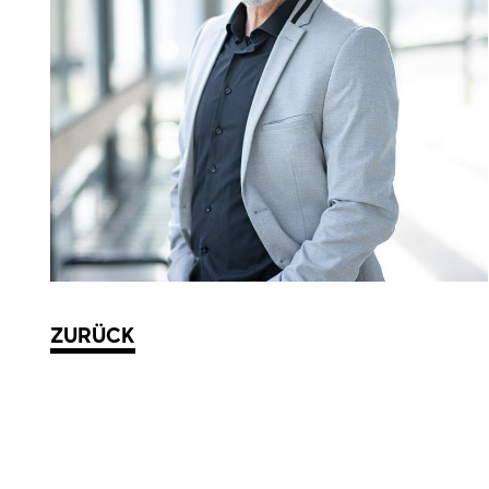
ZURÜCK