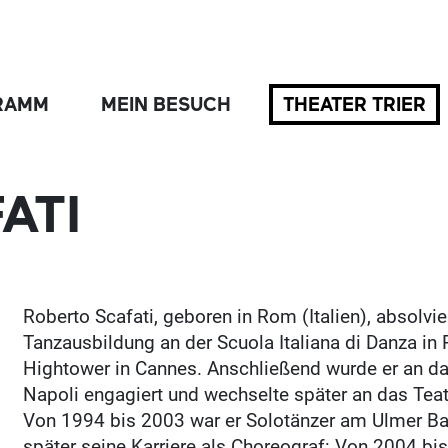
RAMM
MEIN BESUCH
THEATER TRIER
ATI
Roberto Scafati, geboren in Rom (Italien), absolvie
Tanzausbildung an der Scuola Italiana di Danza in
Hightower in Cannes. Anschließend wurde er an da
Napoli engagiert und wechselte später an das Teat
Von 1994 bis 2003 war er Solotänzer am Ulmer Bal
später seine Karriere als Choreograf: Von 2004 bis