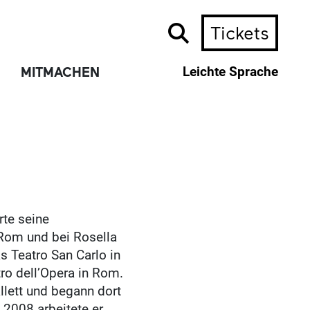
Tickets
MITMACHEN
Leichte Sprache
rte seine
 Rom und bei Rosella
s Teatro San Carlo in
ro dell’Opera in Rom.
lett und begann dort
 2008 arbeitete er