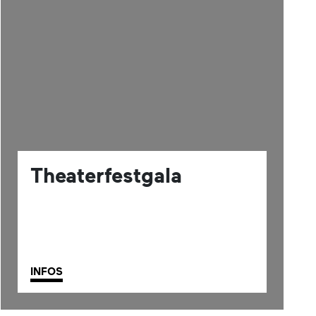
Theaterfestgala
INFOS