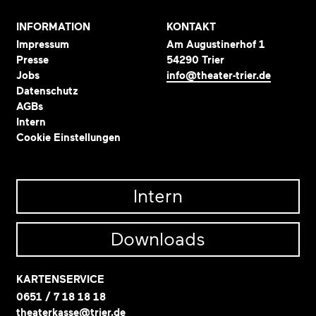
INFORMATION
KONTAKT
Impressum
Am Augustinerhof 1
Presse
54290 Trier
Jobs
info@theater-trier.de
Datenschutz
AGBs
Intern
Cookie Einstellungen
Intern
Downloads
KARTENSERVICE
0651 / 7 18 18 18
theaterkasse@trier.de