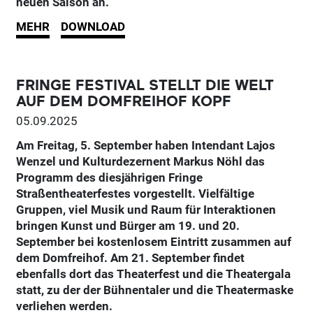
neuen Saison an.
MEHR
DOWNLOAD
FRINGE FESTIVAL STELLT DIE WELT
AUF DEM DOMFREIHOF KOPF
05.09.2025
Am Freitag, 5. September haben Intendant Lajos
Wenzel und Kulturdezernent Markus Nöhl das
Programm des diesjährigen Fringe
Straßentheaterfestes vorgestellt. Vielfältige
Gruppen, viel Musik und Raum für Interaktionen
bringen Kunst und Bürger am 19. und 20.
September bei kostenlosem Eintritt zusammen auf
dem Domfreihof. Am 21. September findet
ebenfalls dort das Theaterfest und die Theatergala
statt, zu der der Bühnentaler und die Theatermaske
verliehen werden.