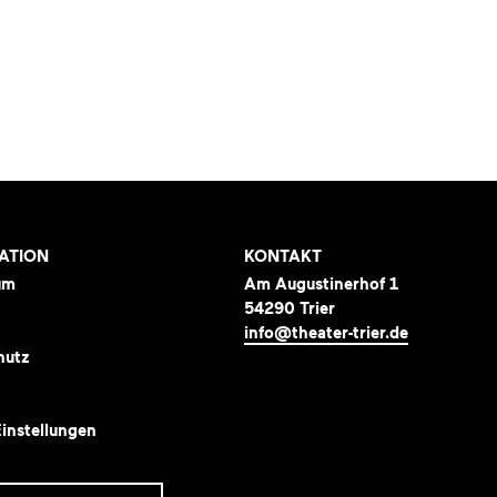
ATION
KONTAKT
um
Am Augustinerhof 1
54290 Trier
info@theater-trier.de
hutz
instellungen