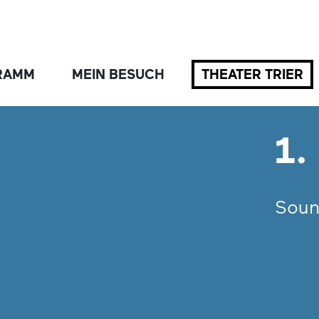
RAMM
MEIN BESUCH
THEATER TRIER
1.
Soun