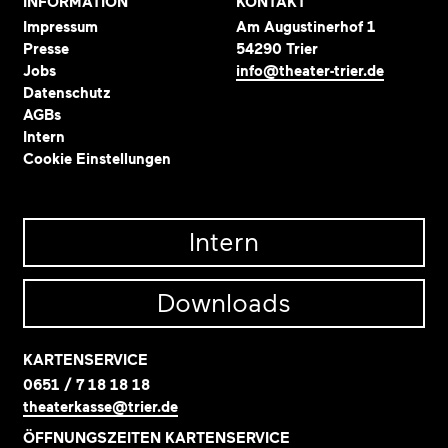
INFORMATION
KONTAKT
Impressum
Am Augustinerhof 1
Presse
54290 Trier
Jobs
info@theater-trier.de
Datenschutz
AGBs
Intern
Cookie Einstellungen
Intern
Downloads
KARTENSERVICE
0651 / 7 18 18 18
theaterkasse@trier.de
ÖFFNUNGSZEITEN KARTENSERVICE