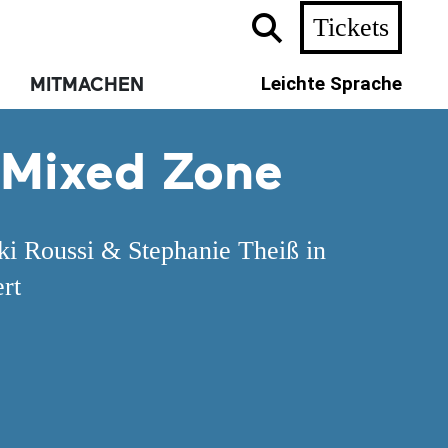
Tickets
MITMACHEN
Leichte Sprache
 Mixed Zone
iki Roussi & Stephanie Theiß in
rt