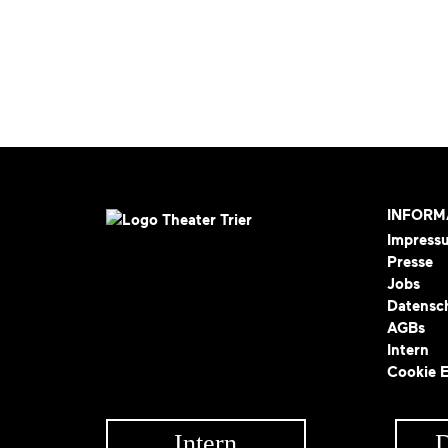
INFORM
Impress
Presse
Jobs
Datensc
AGBs
Intern
Cookie E
Intern