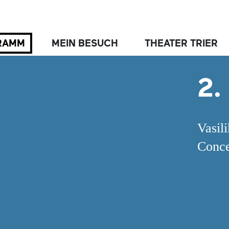
RAMM
MEIN BESUCH
THEATER TRIER
2.
Vasil
Conce