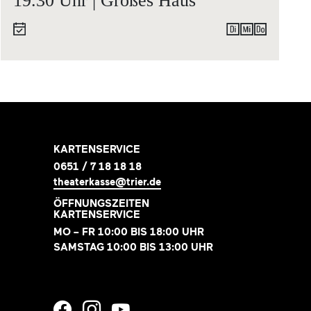
19.30 Uhr | Großes Haus
KARTENSERVICE
0651 / 7 18 18 18
theaterkasse@trier.de
ÖFFNUNGSZEITEN
KARTENSERVICE
MO – FR 10:00 BIS 18:00 UHR
SAMSTAG 10:00 BIS 13:00 UHR