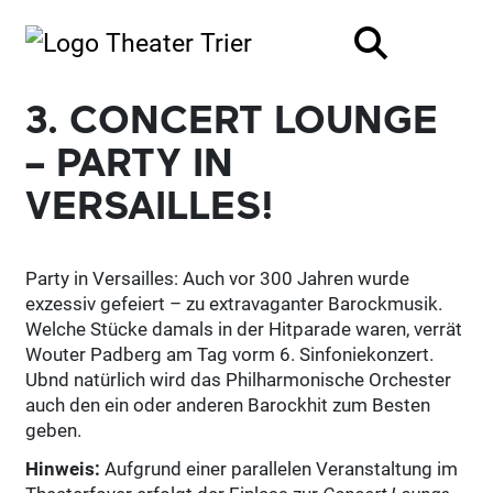
3. CONCERT LOUNGE
– PARTY IN
VERSAILLES!
Party in Versailles: Auch vor 300 Jahren wurde
exzessiv gefeiert – zu extravaganter Barockmusik.
Welche Stücke damals in der Hitparade waren, verrät
Wouter Padberg am Tag vorm 6. Sinfoniekonzert.
Ubnd natürlich wird das Philharmonische Orchester
auch den ein oder anderen Barockhit zum Besten
geben.
Hinweis:
Aufgrund einer parallelen Veranstaltung im