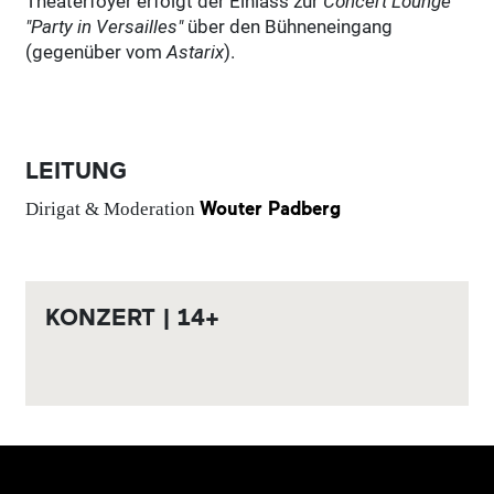
Theaterfoyer erfolgt der Einlass zur
Concert Lounge
"Party in Versailles"
über den Bühneneingang
(gegenüber vom
Astarix
).
LEITUNG
Wouter Padberg
Dirigat & Moderation
KONZERT | 14+