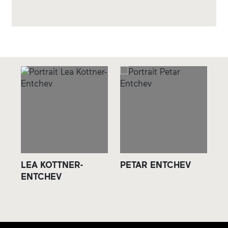
LEA KOTTNER-
PETAR ENTCHEV
S
ENTCHEV