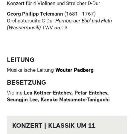
Konzert für 4 Violinen und Streicher D-Dur
Georg Philipp Telemann
(1681 - 1767)
Orchestersuite C-Dur
Hamburger Ebb' und Fluth
(Wassermusik)
TWV 55:C3
LEITUNG
Musikalische Leitung
Wouter Padberg
BESETZUNG
Violine
Lea Kottner-Entchev,
Petar Entchev,
Seungjin Lee,
Kanako Matsumoto-Taniguchi
KONZERT | KLASSIK UM 11