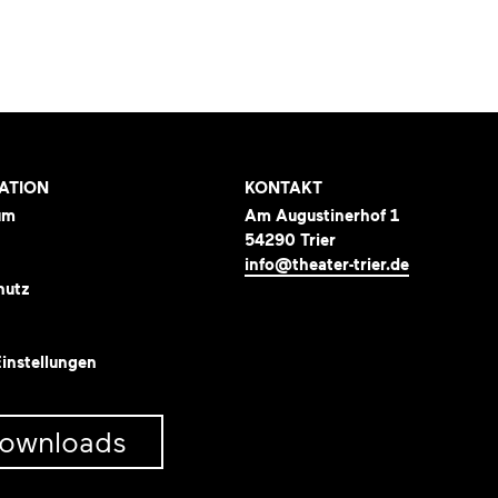
ATION
KONTAKT
um
Am Augustinerhof 1
54290 Trier
info@theater-trier.de
hutz
instellungen
ownloads