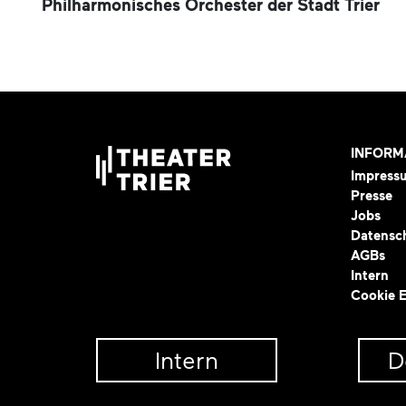
Philharmonisches Orchester der Stadt Trier
INFORM
Impress
Presse
Jobs
Datensc
AGBs
Intern
Cookie E
Intern
D