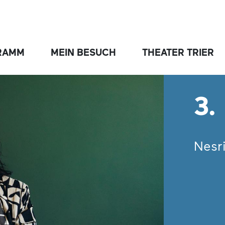
RAMM
MEIN BESUCH
THEATER TRIER
3.
Nesr