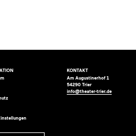
ATION
KONTAKT
um
Am Augustinerhof 1
54290 Trier
info@theater-trier.de
hutz
instellungen