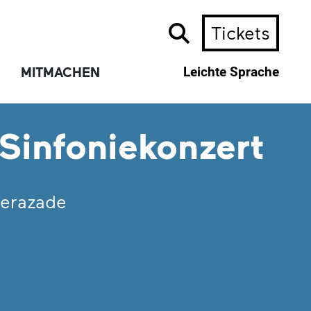
Tickets
MITMACHEN
Leichte Sprache
 Sinfoniekonzert
erazade