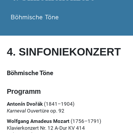
Böhmische Töne
4. SINFONIEKONZERT
Böhmische Töne
Programm
Antonín Dvořák
(1841–1904)
Karneval
Ouvertüre op. 92
Wolfgang Amadeus Mozart
(1756–1791)
Klavierkonzert Nr. 12 A-Dur KV 414