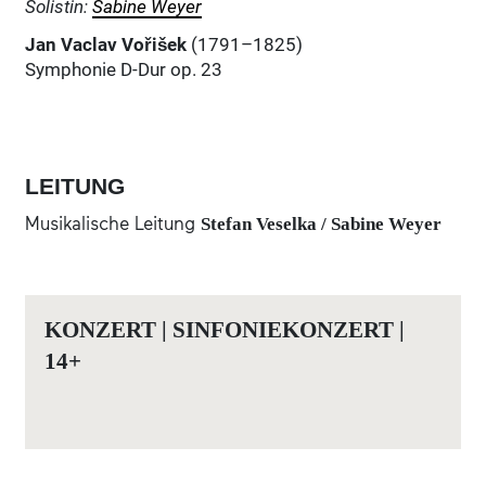
Solistin:
Sabine Weyer
Jan Vaclav Vořišek
(1791–1825)
Symphonie D-Dur op. 23
LEITUNG
Musikalische Leitung
Stefan Veselka /
Sabine Weyer
KONZERT | SINFONIEKONZERT |
14+