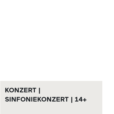
KONZERT |
SINFONIEKONZERT | 14+