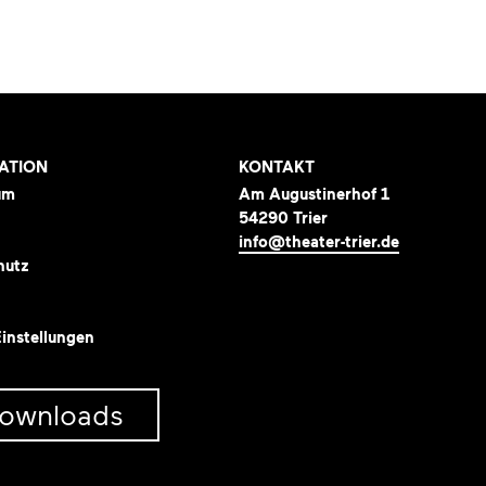
ATION
KONTAKT
um
Am Augustinerhof 1
54290 Trier
info@theater-trier.de
hutz
instellungen
ownloads