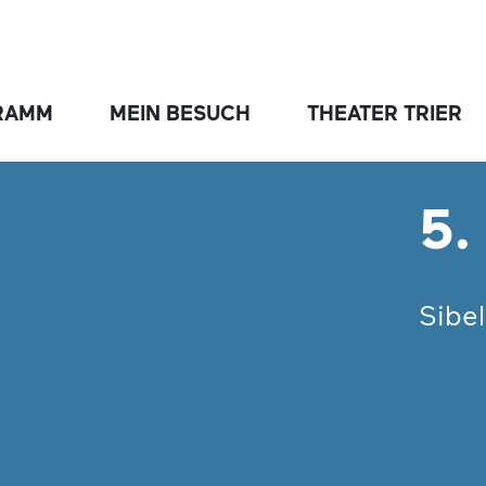
RAMM
MEIN BESUCH
THEATER TRIER
5.
Sibe