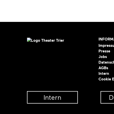
INFORM
Impress
Presse
Jobs
Datensc
AGBs
Intern
Cookie E
Intern
D