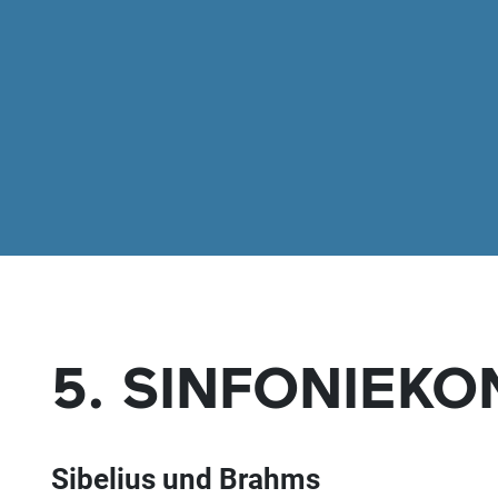
5. SINFONIEK
Sibelius und Brahms