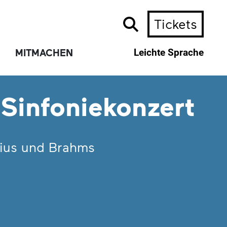
Tickets
MITMACHEN
Leichte Sprache
 Sinfoniekonzert
lius und Brahms