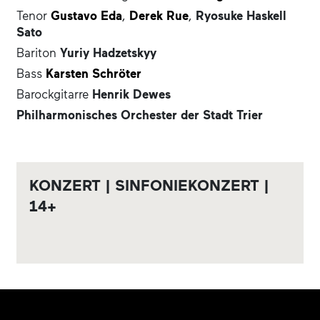
Tenor
Gustavo Eda
,
Derek Rue
,
Ryosuke Haskell
Sato
Bariton
Yuriy Hadzetskyy
Bass
Karsten Schröter
Barockgitarre
Henrik Dewes
Philharmonisches Orchester der Stadt Trier
KONZERT | SINFONIEKONZERT |
14+