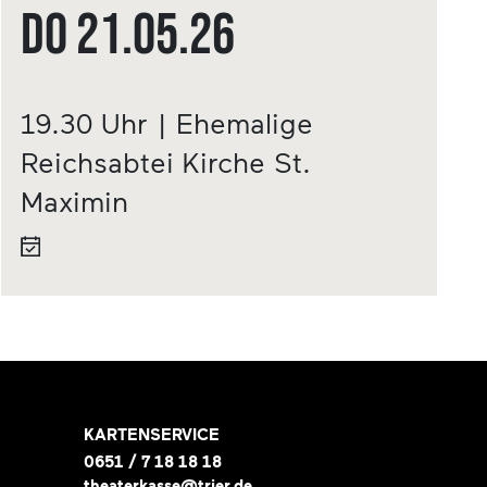
Do
21.05.
26
19.30 Uhr | Ehemalige
Reichsabtei Kirche St.
Maximin
KARTENSERVICE
0651 / 7 18 18 18
theaterkasse@trier.de