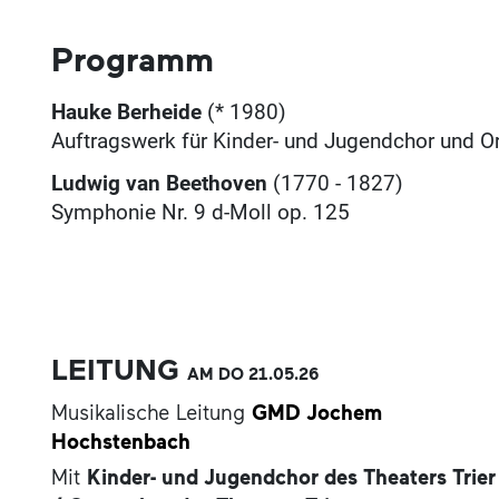
Programm
Hauke Berheide
(* 1980)
Auftragswerk für Kinder- und Jugendchor und O
Ludwig van Beethoven
(1770 - 1827)
Symphonie Nr. 9 d-Moll op. 125
LEITUNG
AM DO
21.05.
26
Musikalische Leitung
GMD Jochem
Hochstenbach
Mit
Kinder- und Jugendchor des Theaters Trier