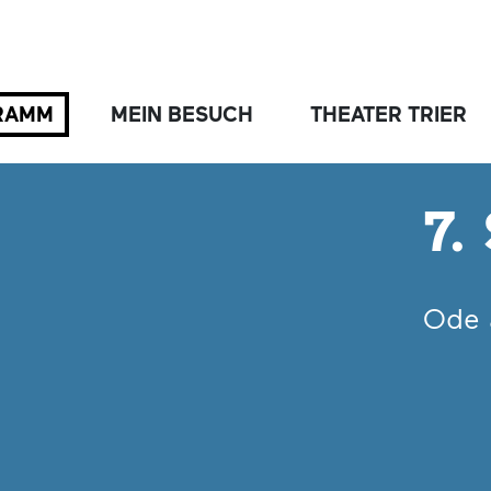
RAMM
MEIN BESUCH
THEATER TRIER
7.
Ode 