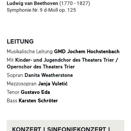
Ludwig van Beethoven
(1770 - 1827)
Symphonie Nr. 9 d-Moll op. 125
LEITUNG
Musikalische Leitung
GMD Jochem Hochstenbach
Mit
Kinder- und Jugendchor des Theaters Trier /
Opernchor des Theaters Trier
Sopran
Danita Weatherstone
Mezzosopran
Janja Vuletić
Tenor
Gustavo Eda
Bass
Karsten Schröter
KONZERT | SINFONIEKONZERT |