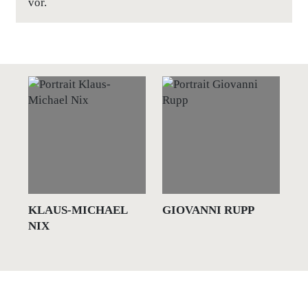
vor.
KLAUS-MICHAEL
GIOVANNI RUPP
J
NIX