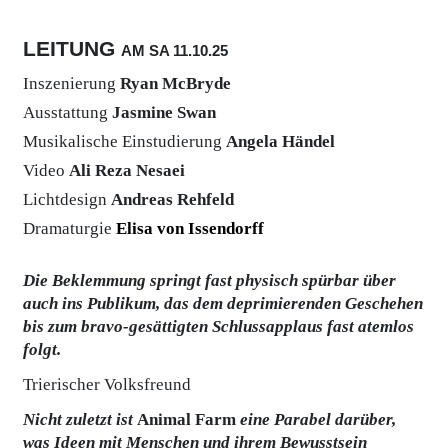
LEITUNG
AM SA
11.10.
25
Inszenierung
Ryan McBryde
Ausstattung
Jasmine Swan
Musikalische Einstudierung
Angela Händel
Video
Ali Reza Nesaei
Lichtdesign
Andreas Rehfeld
Dramaturgie
Elisa von Issendorff
Die Beklemmung springt fast physisch spürbar über
auch ins Publikum, das dem deprimierenden Geschehen
bis zum bravo-gesättigten Schlussapplaus fast atemlos
folgt.
Trierischer Volksfreund
Nicht zuletzt ist
Animal Farm
eine Parabel darüber,
was Ideen mit Menschen und ihrem Bewusstsein