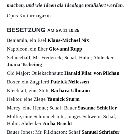
machen, und wie Ideen als Ideologe totalisiert werden.
Opus Kulturmagazin
BESETZUNG
AM SA
11.10.
25
Benjamin, ein Esel
Klaus-Michael Nix
Napoleon, ein Eber
Giovanni Rupp
Schneeball; Mr. Frederick; Schaf; Huhn; Abdecker
Joana Tscheinig
Old Major; Quiekschnautz
Harald Pilar von Pilchau
Boxer, ein Zugpferd
Patrick Nellessen
Kleeblatt, eine Stute
Barbara Ullmann
Hektor, eine Ziege
Yannick Sturm
Mercy, eine Henne; Schaf; Bauer
Susanne Schieffer
Mollie, eine Schimmelstute; junges Schwein; Schaf;
Huhn; Abdecker
Aicha Bracht
Bauer Jones; Mr. Pilkington; Schaf
Samuel Schriefer