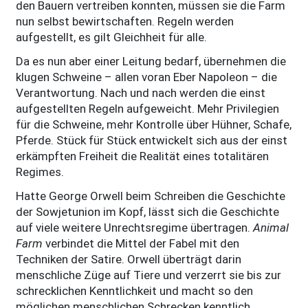
den Bauern vertreiben konnten, müssen sie die Farm
nun selbst bewirtschaften. Regeln werden
aufgestellt, es gilt Gleichheit für alle.
Da es nun aber einer Leitung bedarf, übernehmen die
klugen Schweine – allen voran Eber Napoleon – die
Verantwortung. Nach und nach werden die einst
aufgestellten Regeln aufgeweicht. Mehr Privilegien
für die Schweine, mehr Kon­trolle über Hühner, Schafe,
Pferde. Stück für Stück entwickelt sich aus der einst
erkämpften Freiheit die Realität eines totalitären
Regimes.
Hatte George Orwell beim Schreiben die Geschichte
der Sowjetunion im Kopf, lässt sich die Geschichte
auf viele weitere Unrechtsregime übertragen.
Animal
Farm
verbindet die Mittel der Fabel mit den
Techniken der Satire. Orwell überträgt darin
menschliche Züge auf Tiere und verzerrt sie bis zur
schrecklichen Kenntlichkeit und macht so den
möglichen menschlichen Schrecken kenntlich.