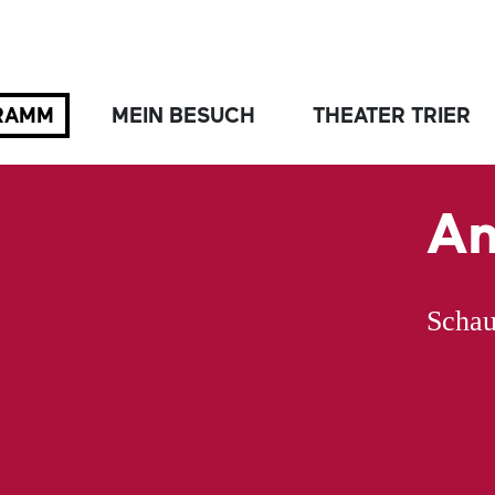
RAMM
MEIN BESUCH
THEATER TRIER
An
Schau