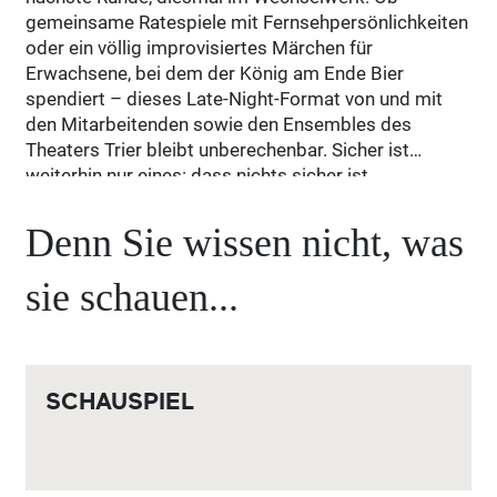
gemeinsame Ratespiele mit Fernsehpersönlichkeiten
oder ein völlig improvisiertes Märchen für
Erwachsene, bei dem der König am Ende Bier
spendiert – dieses Late-Night-Format von und mit
den Mitarbeitenden sowie den Ensembles des
Theaters Trier bleibt unberechenbar. Sicher ist
weiterhin nur eines: dass nichts sicher ist.
Denn Sie wissen nicht, was
sie schauen...
SCHAUSPIEL