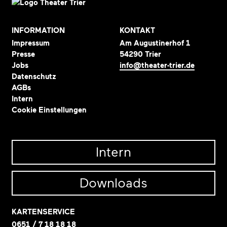
INFORMATION
KONTAKT
Impressum
Am Augustinerhof 1
Presse
54290 Trier
Jobs
info@theater-trier.de
Datenschutz
AGBs
Intern
Cookie Einstellungen
Intern
Downloads
KARTENSERVICE
0651 / 7 18 18 18