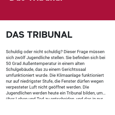
DAS TRIBUNAL
Schuldig oder nicht schuldig? Dieser Frage müssen
sich zwölf Jugendliche stellen. Sie befinden sich bei
50 Grad Außentemperatur in einem alten
Schulgebäude, das zu einem Gerichtssaal
umfunktioniert wurde. Die Klimaanlage funktioniert
nur auf niedrigster Stufe, die Fenster dürfen wegen
verpesteter Luft nicht geöffnet werden. DIe
Jugendlichen werden heute ein Tribunal bilden, um
über Leben und Tod zu entscheiden, und das in nur
15 Minuten. Die Angeklagten: drei Erwachsene aus
der Generation ihrer Eltern. Die Anklage lautet: