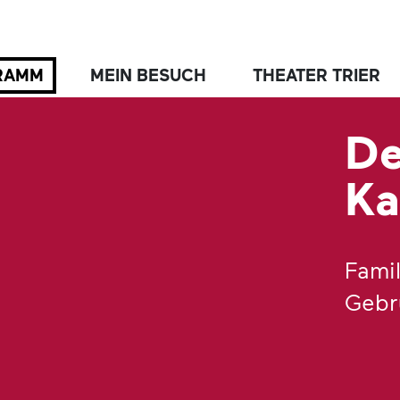
RAMM
MEIN BESUCH
THEATER TRIER
De
Ka
Fami
Gebr