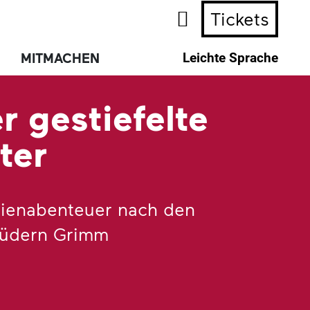
Tickets
MITMACHEN
Leichte Sprache
r gestiefelte
ter
lienabenteuer nach den
üdern Grimm