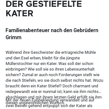
DER GESTIEFELTE
KATER
Familienabenteuer nach den Gebrüdern
Grimm
Während ihre Geschwister die ertragreiche Mühle
und den Esel erben, bleibt für die jüngste
Müllerstochter nur ein Kater. Was soll der schon
einbringen? Wie soll sie so ihren Lebensunterhalt
sichern? Zumal er auch noch Forderungen stellt wie
die nach Stiefeln, wo sie doch selbst nichts hat. Wozu
braucht denn ein Kater Stiefel? Doch charmant und
redegewandt wie er nunmal ist, kann sie ihm nichts
abschlagen und mit ihrem letzten Geld erfüllt sie ihm
Mit der neuen Fußbekleidung verwandelt und auf
diesen ungewöhnlichen Wunsch.
zwei Beinen gehend entpuppt sich der Kater als