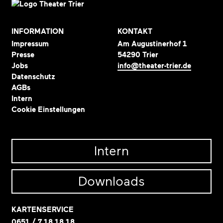
INFORMATION
KONTAKT
Impressum
Am Augustinerhof 1
Presse
54290 Trier
Jobs
info@theater-trier.de
Datenschutz
AGBs
Intern
Cookie Einstellungen
Intern
Downloads
KARTENSERVICE
0651 / 7 18 18 18