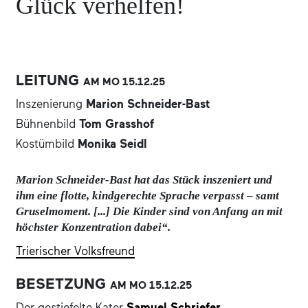
Glück verhelfen!
LEITUNG
AM MO
15.12.
25
Inszenierung
Marion Schneider-Bast
Bühnenbild
Tom Grasshof
Kostümbild
Monika Seidl
Marion Schneider-Bast hat das Stück inszeniert und
ihm eine flotte, kindgerechte Sprache verpasst – samt
Gruselmoment. [...] Die Kinder sind von Anfang an mit
höchster Konzentration dabei“.
Trierischer Volksfreund
BESETZUNG
AM MO
15.12.
25
Der gestiefelte Kater
Samuel Schriefer