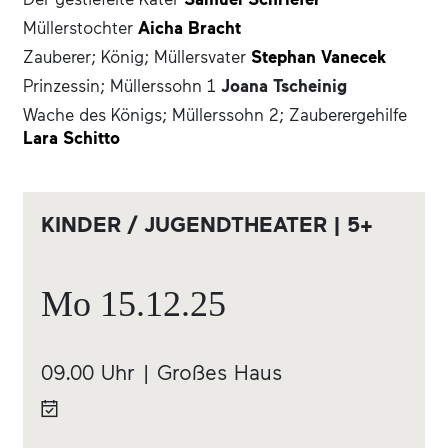
Müllerstochter
Aicha Bracht
Zauberer; König; Müllersvater
Stephan Vanecek
Prinzessin; Müllerssohn 1
Joana Tscheinig
Wache des Königs; Müllerssohn 2; Zauberergehilfe
Lara Schitto
KINDER / JUGENDTHEATER | 5+
Mo
15.12.
25
09.00 Uhr | Großes Haus