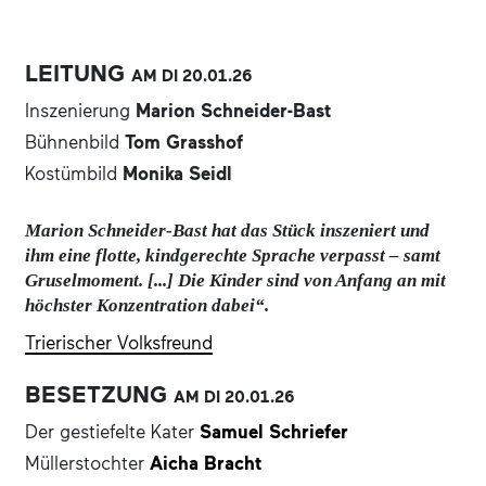
LEITUNG
AM DI
20.01.
26
Inszenierung
Marion Schneider-Bast
Bühnenbild
Tom Grasshof
Kostümbild
Monika Seidl
Marion Schneider-Bast hat das Stück inszeniert und
ihm eine flotte, kindgerechte Sprache verpasst – samt
Gruselmoment. [...] Die Kinder sind von Anfang an mit
höchster Konzentration dabei“.
Trierischer Volksfreund
BESETZUNG
AM DI
20.01.
26
Der gestiefelte Kater
Samuel Schriefer
Müllerstochter
Aicha Bracht