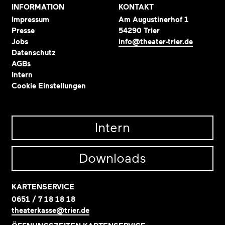
INFORMATION
KONTAKT
Impressum
Am Augustinerhof 1
Presse
54290 Trier
Jobs
info@theater-trier.de
Datenschutz
AGBs
Intern
Cookie Einstellungen
Intern
Downloads
KARTENSERVICE
0651 / 7 18 18 18
theaterkasse@trier.de