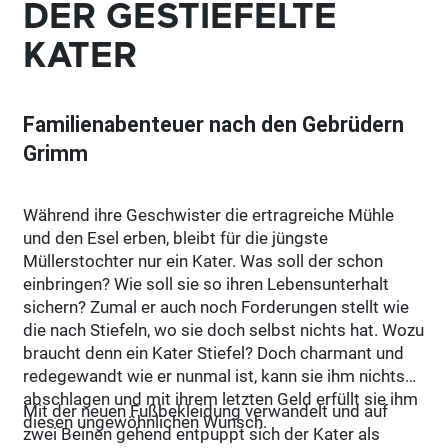
DER GESTIEFELTE
KATER
Familienabenteuer nach den Gebrüdern
Grimm
Während ihre Geschwister die ertragreiche Mühle
und den Esel erben, bleibt für die jüngste
Müllerstochter nur ein Kater. Was soll der schon
einbringen? Wie soll sie so ihren Lebensunterhalt
sichern? Zumal er auch noch Forderungen stellt wie
die nach Stiefeln, wo sie doch selbst nichts hat. Wozu
braucht denn ein Kater Stiefel? Doch charmant und
redegewandt wie er nunmal ist, kann sie ihm nichts
abschlagen und mit ihrem letzten Geld erfüllt sie ihm
Mit der neuen Fußbekleidung verwandelt und auf
diesen ungewöhnlichen Wunsch.
zwei Beinen gehend entpuppt sich der Kater als