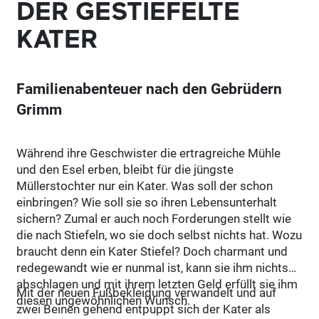
DER GESTIEFELTE
KATER
Familienabenteuer nach den Gebrüdern
Grimm
Während ihre Geschwister die ertragreiche Mühle
und den Esel erben, bleibt für die jüngste
Müllerstochter nur ein Kater. Was soll der schon
einbringen? Wie soll sie so ihren Lebensunterhalt
sichern? Zumal er auch noch Forderungen stellt wie
die nach Stiefeln, wo sie doch selbst nichts hat. Wozu
braucht denn ein Kater Stiefel? Doch charmant und
redegewandt wie er nunmal ist, kann sie ihm nichts
abschlagen und mit ihrem letzten Geld erfüllt sie ihm
Mit der neuen Fußbekleidung verwandelt und auf
diesen ungewöhnlichen Wunsch.
zwei Beinen gehend entpuppt sich der Kater als