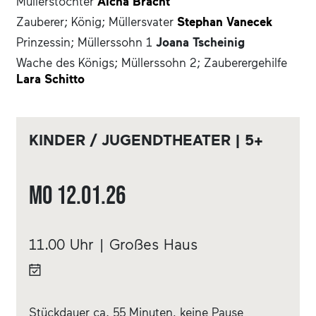
Müllerstochter
Aicha Bracht
Zauberer; König; Müllersvater
Stephan Vanecek
Prinzessin; Müllerssohn 1
Joana Tscheinig
Wache des Königs; Müllerssohn 2; Zauberergehilfe
Lara Schitto
KINDER / JUGENDTHEATER | 5+
Mo
12.01.
26
11.00 Uhr | Großes Haus
Stückdauer ca. 55 Minuten, keine Pause