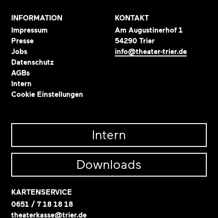
INFORMATION
KONTAKT
Impressum
Am Augustinerhof 1
Presse
54290 Trier
Jobs
info@theater-trier.de
Datenschutz
AGBs
Intern
Cookie Einstellungen
Intern
Downloads
KARTENSERVICE
0651 / 7 18 18 18
theaterkasse@trier.de