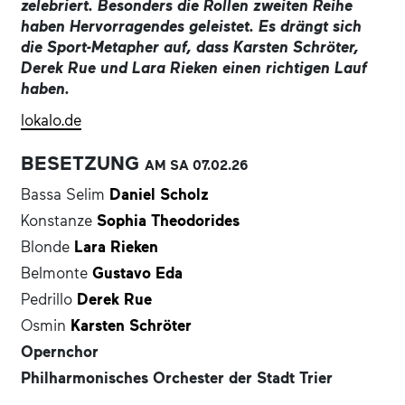
zelebriert. Besonders die Rollen zweiten Reihe
haben Hervorragendes geleistet. Es drängt sich
die Sport-Metapher auf, dass Karsten Schröter,
Derek Rue und Lara Rieken einen richtigen Lauf
haben.
lokalo.de
BESETZUNG
AM SA
07.02.
26
Bassa Selim
Daniel Scholz
Konstanze
Sophia Theodorides
Blonde
Lara Rieken
Belmonte
Gustavo Eda
Pedrillo
Derek Rue
Osmin
Karsten Schröter
Opernchor
Philharmonisches Orchester der Stadt Trier