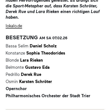
haben Hervorragendes geleistet. Es drängt sich
die Sport-Metapher auf, dass Karsten Schröter,
Derek Rue und Lara Rieken einen richtigen Lauf
haben.
lokalo.de
BESETZUNG
AM SA
07.02.
26
Bassa Selim
Daniel Scholz
Konstanze
Sophia Theodorides
Blonde
Lara Rieken
Belmonte
Gustavo Eda
Pedrillo
Derek Rue
Osmin
Karsten Schröter
Opernchor
Philharmonisches Orchester der Stadt Trier