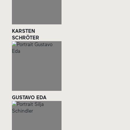
KARSTEN
SCHRÖTER
GUSTAVO EDA