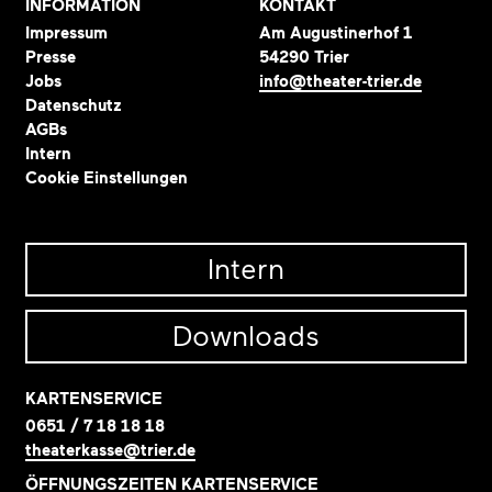
INFORMATION
KONTAKT
Impressum
Am Augustinerhof 1
Presse
54290 Trier
Jobs
info@theater-trier.de
Datenschutz
AGBs
Intern
Cookie Einstellungen
Intern
Downloads
KARTENSERVICE
0651 / 7 18 18 18
theaterkasse@trier.de
ÖFFNUNGSZEITEN KARTENSERVICE