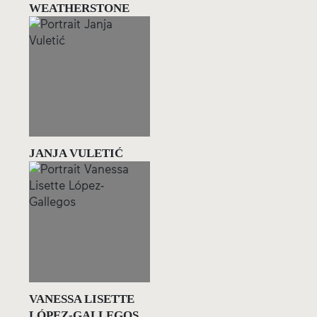
WEATHERSTONE
JANJA VULETIĆ
VANESSA LISETTE
LÓPEZ-GALLEGOS