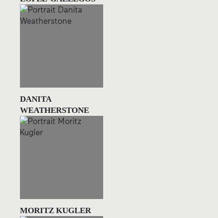
DANITA
WEATHERSTONE
MORITZ KUGLER