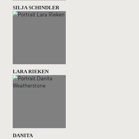
SILJA SCHINDLER
LARA RIEKEN
DANITA