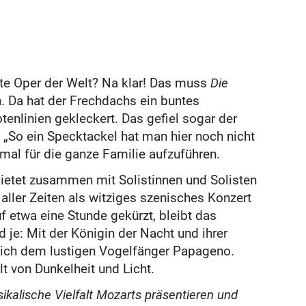
ste Oper der Welt? Na klar! Das muss
Die
 Da hat der Frechdachs ein buntes
enlinien gekleckert. Das gefiel sogar der
 „So ein Specktackel hat man hier noch nicht
 mal für die ganze Familie aufzuführen.
bietet zusammen mit Solistinnen und Solisten
ller Zeiten als witziges szenisches Konzert
 etwa eine Stunde gekürzt, bleibt das
 je: Mit der Königin der Nacht und ihrer
lich dem lustigen Vogelfänger Papageno.
t von Dunkelheit und Licht.
kalische Vielfalt Mozarts präsentieren und