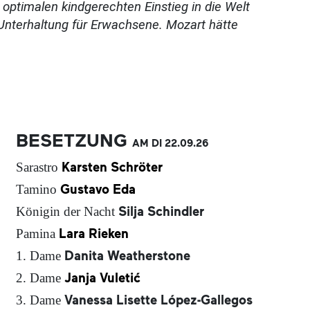
 optimalen kindgerechten Einstieg in die Welt
Unterhaltung für Erwachsene. Mozart hätte
BESETZUNG
AM DI
22.09.
26
Karsten Schröter
Sarastro
Gustavo Eda
Tamino
Silja Schindler
Königin der Nacht
Lara Rieken
Pamina
Danita Weatherstone
1. Dame
Janja Vuletić
2. Dame
Vanessa Lisette López-Gallegos
3. Dame