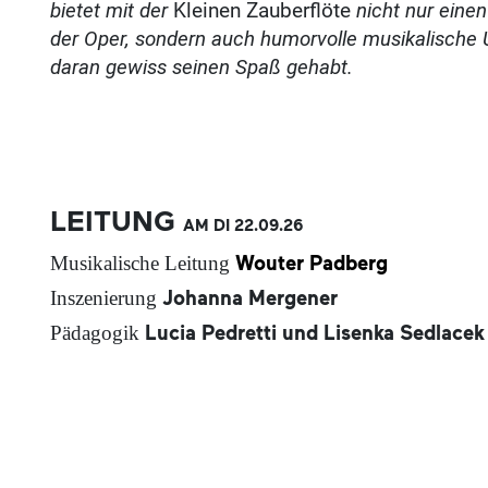
bietet mit der
Kleinen Zauberflöte
nicht nur einen
der Oper, sondern auch humorvolle musikalische 
daran gewiss seinen Spaß gehabt.
LEITUNG
AM DI
22.09.
26
Wouter Padberg
Musikalische Leitung
Johanna Mergener
Inszenierung
Lucia Pedretti und Lisenka Sedlacek
Pädagogik