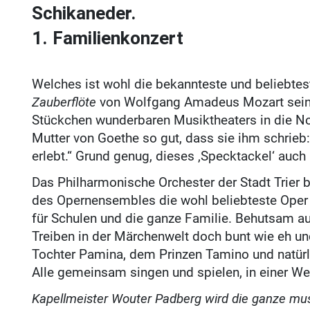
Schikaneder.
1. Familienkonzert
Welches ist wohl die bekannteste und beliebte
Zauberflöte
von Wolfgang Amadeus Mozart sein.
Stückchen wunderbaren Musiktheaters in die Not
Mutter von Goethe so gut, dass sie ihm schrieb:
erlebt.“ Grund genug, dieses ‚Specktackel‘ auch
Das Philharmonische Orchester der Stadt Trier 
des Opernensembles die wohl beliebteste Oper a
für Schulen und die ganze Familie. Behutsam auf
Treiben in der Märchenwelt doch bunt wie eh und
Tochter Pamina, dem Prinzen Tamino und natür
Alle gemeinsam singen und spielen, in einer Wel
Kapellmeister Wouter Padberg wird die ganze musi