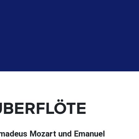
AUBERFLÖTE
Amadeus Mozart und Emanuel