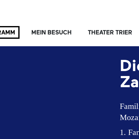
RAMM
MEIN BESUCH
THEATER TRIER
Di
Za
Famil
Mozar
1. Fa