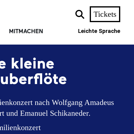
Tickets
MITMACHEN
Leichte Sprache
e kleine
uberflöte
ienkonzert nach Wolfgang Amadeus
t und Emanuel Schikaneder.
milienkonzert