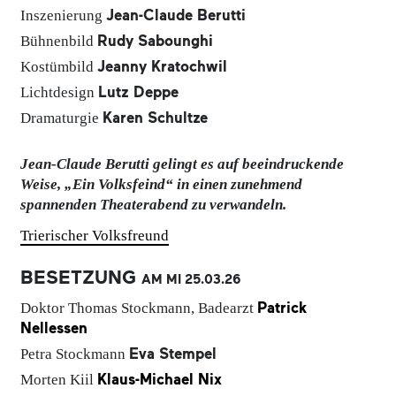
Jean-Claude Berutti
Inszenierung
Rudy Sabounghi
Bühnenbild
Jeanny Kratochwil
Kostümbild
Lutz Deppe
Lichtdesign
Karen Schultze
Dramaturgie
Jean-Claude Berutti gelingt es auf beeindruckende
Weise, „Ein Volksfeind“ in einen zunehmend
spannenden Theaterabend zu verwandeln.
Trierischer Volksfreund
BESETZUNG
AM MI
25.03.
26
Patrick
Doktor Thomas Stockmann, Badearzt
Nellessen
Eva Stempel
Petra Stockmann
Klaus-Michael Nix
Morten Kiil