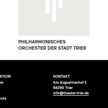
PHILHARMONISCHES
ORCHESTER DER STADT TRIER
ATION
KONTAKT
um
Am Augustinerhof 1
54290 Trier
info@theater-trier.de
hutz