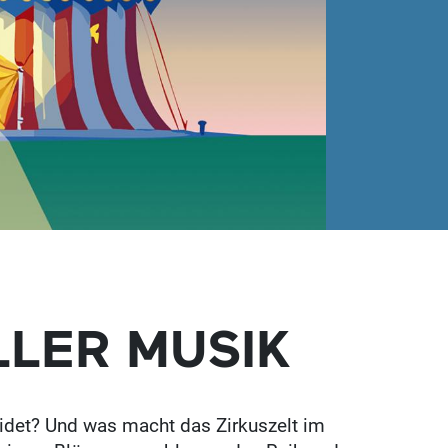
LLER MUSIK
idet? Und was macht das Zirkuszelt im