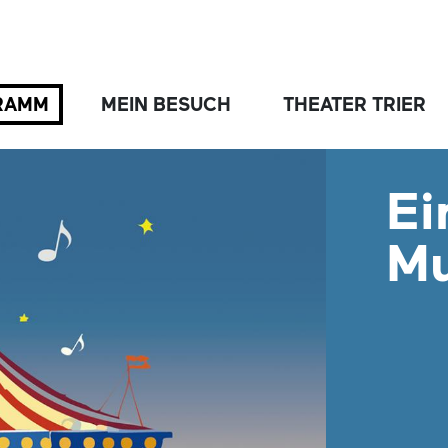
RAMM
MEIN BESUCH
THEATER TRIER
Ei
Mu