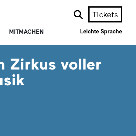
Tickets
MITMACHEN
Leichte Sprache
n Zirkus voller
sik