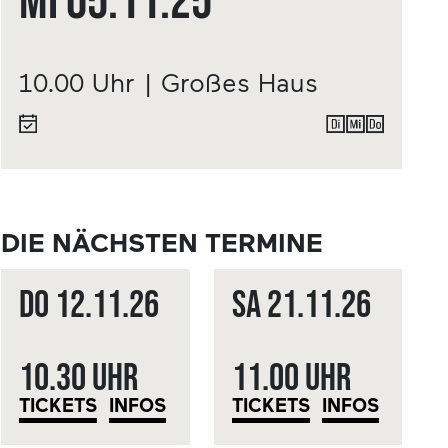
Mi
05.11.
25
10.00 Uhr | Großes Haus
DIE NÄCHSTEN TERMINE
Do
12.11.
26
Sa
21.11.
26
10.30 Uhr
11.00 Uhr
TICKETS
INFOS
TICKETS
INFOS