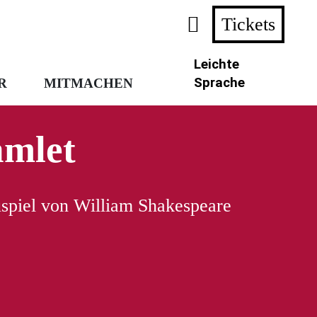
Tickets
Leichte
Sprache
R
MITMACHEN
mlet
spiel von William Shakespeare