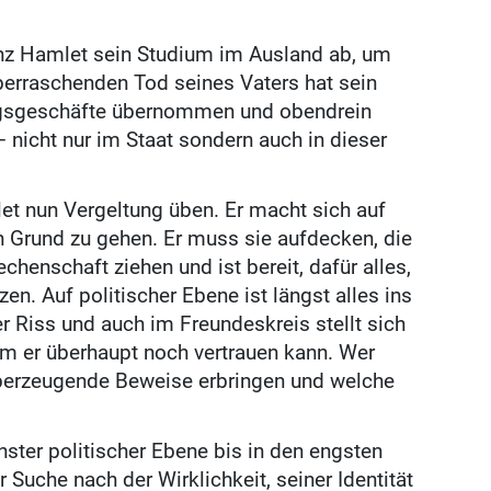
inz Hamlet sein Studium im Ausland ab, um
erraschenden Tod seines Vaters hat sein
ungsgeschäfte übernommen und obendrein
– nicht nur im Staat sondern auch in dieser
et nun Vergeltung üben. Er macht sich auf
 Grund zu gehen. Er muss sie aufdecken, die
chenschaft ziehen und ist bereit, dafür alles,
en. Auf politischer Ebene ist längst alles ins
er Riss und auch im Freundeskreis stellt sich
em er überhaupt noch vertrauen kann. Wer
berzeugende Beweise erbringen und welche
ter politischer Ebene bis in den engsten
 Suche nach der Wirklichkeit, seiner Identität