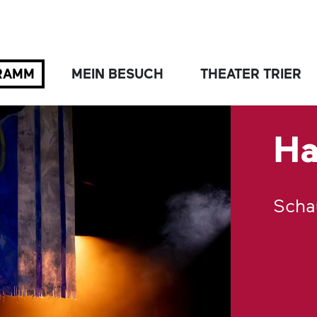
RAMM
MEIN BESUCH
THEATER TRIER
Ha
Scha