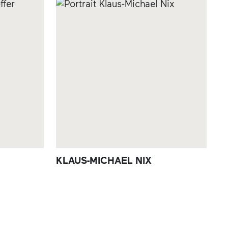
KLAUS-MICHAEL NIX
J