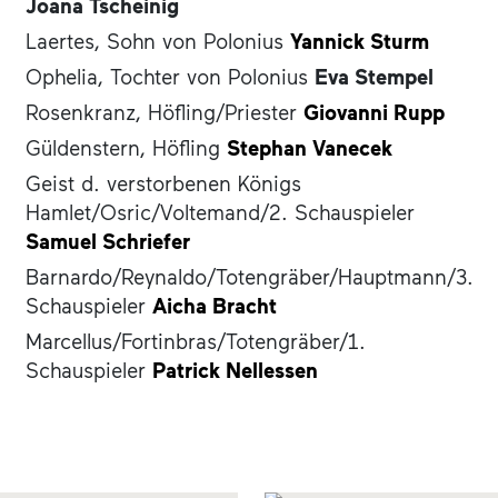
Joana Tscheinig
Laertes, Sohn von Polonius
Yannick Sturm
Ophelia, Tochter von Polonius
Eva Stempel
Rosenkranz, Höfling/Priester
Giovanni Rupp
Güldenstern, Höfling
Stephan Vanecek
Geist d. verstorbenen Königs
Hamlet/Osric/Voltemand/2. Schauspieler
Samuel Schriefer
Barnardo/Reynaldo/Totengräber/Hauptmann/3.
Schauspieler
Aicha Bracht
Marcellus/Fortinbras/Totengräber/1.
Schauspieler
Patrick Nellessen