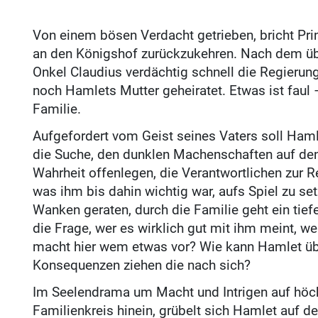
Von einem bösen Verdacht getrieben, bricht Pr
an den Königshof zurückzukehren. Nach dem üb
Onkel Claudius verdächtig schnell die Regier
noch Hamlets Mutter geheiratet. Etwas ist faul 
Familie.
Aufgefordert vom Geist seines Vaters soll Haml
die Suche, den dunklen Machenschaften auf den
Wahrheit offenlegen, die Verantwortlichen zur Re
was ihm bis dahin wichtig war, aufs Spiel zu setz
Wanken geraten, durch die Familie geht ein tief
die Frage, wer es wirklich gut mit ihm meint, w
macht hier wem etwas vor? Wie kann Hamlet ü
Konsequenzen ziehen die nach sich?
Im Seelendrama um Macht und Intrigen auf höchs
Familienkreis hinein, grübelt sich Hamlet auf der