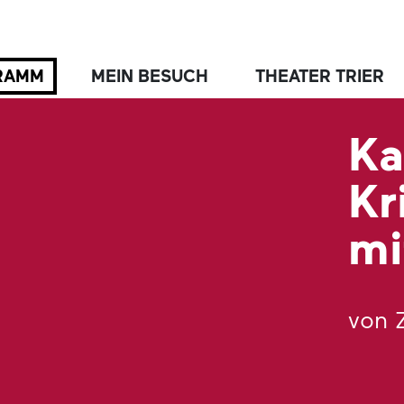
RAMM
MEIN BESUCH
THEATER TRIER
Ka
Kr
mi
von 