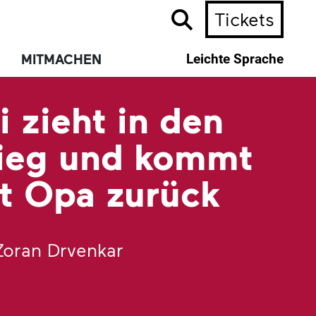
Tickets
MITMACHEN
Leichte Sprache
i zieht in den
ieg und kommt
t Opa zurück
Zoran Drvenkar