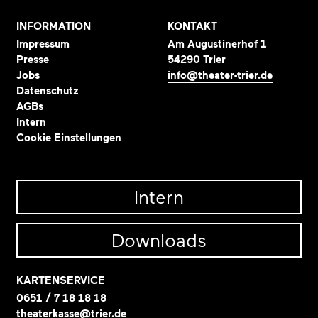
INFORMATION
KONTAKT
Impressum
Am Augustinerhof 1
Presse
54290 Trier
Jobs
info@theater-trier.de
Datenschutz
AGBs
Intern
Cookie Einstellungen
Intern
Downloads
KARTENSERVICE
0651 / 7 18 18 18
theaterkasse@trier.de