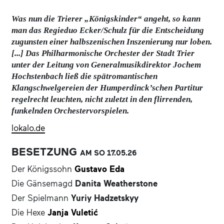
Was nun die Trierer „Königskinder“ angeht, so kann
man das Regieduo Ecker/Schulz für die Entscheidung
zugunsten einer halbszenischen Inszenierung nur loben.
[...]
Das Philharmonische Orchester der Stadt Trier
unter der Leitung von Generalmusikdirektor Jochem
Hochstenbach ließ die spätromantischen
Klangschwelgereien der Humperdinck’schen Partitur
regelrecht leuchten, nicht zuletzt in den flirrenden,
funkelnden Orchestervorspielen.
lokalo.de
BESETZUNG
AM SO
17.05.
26
Der Königssohn
Gustavo Eda
Die Gänsemagd
Danita Weatherstone
Der Spielmann
Yuriy Hadzetskyy
Die Hexe
Janja Vuletić