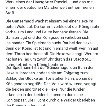
Werk eines der Hausgötter Puccini – und das mit
einem der deutschen Märchenwelt entnommenen
Stoff.
Die Gänsemagd wächst einsam bei einer Hexe im
tiefen Wald auf. Da kommt verkleidet der Königssohn
vorbei, um Land und Leute kennenzulernen. Die
Gänsemagd und der Königssohn verlieben sich
ineinander. Ein Spielmann sucht Rat bei der Hexe,
denn der König ist tot und niemand weiß, wer ihn auf
dem Thron beerben soll. Die Hexe weissagt: Wer am
nächsten Tag um zwölf Uhr durch das Stadttor
schreitet, ist zum König bestimmt.
Der Spielmann hilft der Gänsemagd, den Bann der
Hexe zu brechen, sodass sie am Folgetag zum
Schlag der Glocke am Tor stehen kann, wo sie der
Königssohn begrüßt. Das Volk wird wütend, verjagt
die beiden und tötet die Hexe. Nur die Kinder
erkennen in den beiden Liebenden das neue
Königspaar. Die Flucht durch die Wälder überleben
die Königskinder nicht.