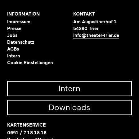
INFORMATION
KONTAKT
Impressum
Am Augustinerhof 1
Presse
54290 Trier
Jobs
info@theater-trier.de
Datenschutz
AGBs
Intern
Cookie Einstellungen
Intern
Downloads
KARTENSERVICE
0651 / 7 18 18 18