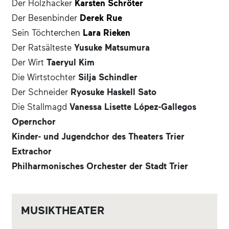
Der Holzhacker
Karsten Schröter
Der Besenbinder
Derek Rue
Sein Töchterchen
Lara Rieken
Der Ratsälteste
Yusuke Matsumura
Der Wirt
Taeryul Kim
Die Wirtstochter
Silja Schindler
Der Schneider
Ryosuke Haskell Sato
Die Stallmagd
Vanessa Lisette López-Gallegos
Opernchor
Kinder- und Jugendchor des Theaters Trier
Extrachor
Philharmonisches Orchester der Stadt Trier
MUSIKTHEATER