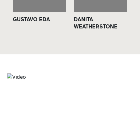
GUSTAVO EDA
DANITA
Y
WEATHERSTONE