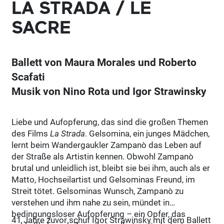
LA STRADA / LE
SACRE
Ballett von Maura Morales und Roberto
Scafati
Musik von Nino Rota und Igor Strawinsky
Liebe und Aufopferung, das sind die großen Themen
des Films
La Strada
. Gelsomina, ein junges Mädchen,
lernt beim Wandergaukler Zampanò das Leben auf
der Straße als Artistin kennen. Obwohl Zampanò
brutal und unleidlich ist, bleibt sie bei ihm, auch als er
Matto, Hochseilartist und Gelsominas Freund, im
Streit tötet. Gelsominas Wunsch, Zampanò zu
verstehen und ihm nahe zu sein, mündet in
bedingungsloser Aufopferung – ein Opfer, das
41 Jahre zuvor schuf Igor Strawinsky mit dem Ballett