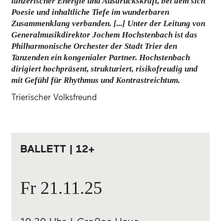
tänzerischer Energie und Ausdruckskraft, bei dem sich
Poesie und inhaltliche Tiefe im wunderbaren
Zusammenklang verbanden. [...] Unter der Leitung von
Generalmusikdirektor Jochem Hochstenbach ist das
Philharmonische Orchester der Stadt Trier den
Tanzenden ein kongenialer Partner. Hochstenbach
dirigiert hochpräsent, strukturiert, risikofreudig und
mit Gefühl für Rhythmus und Kontrastreichtum.
Trierischer Volksfreund
BALLETT | 12+
Fr
21.11.
25