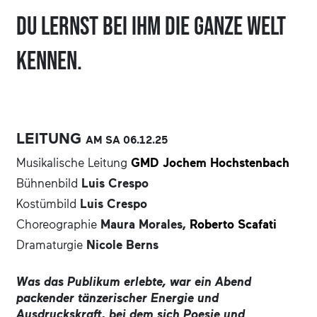
Du lernst bei ihm die ganze Welt
kennen.
LEITUNG
AM SA
06.12.
25
Musikalische Leitung
GMD Jochem Hochstenbach
Bühnenbild
Luis Crespo
Kostümbild
Luis Crespo
Choreographie
Maura Morales,
Roberto Scafati
Dramaturgie
Nicole Berns
Was das Publikum erlebte, war ein Abend
packender tänzerischer Energie und
Ausdruckskraft, bei dem sich Poesie und