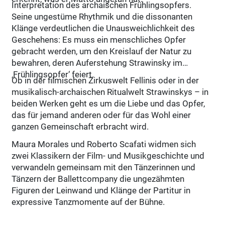
Interpretation des archa­ischen Frühlingsopfers.
Seine ungestüme Rhythmik und die dissonanten
Klänge verdeutlichen die Unausweichlichkeit des
Geschehens: Es muss ein menschliches Opfer
gebracht werden, um den Kreislauf der Natur zu
bewahren, deren Auferstehung Strawinsky im
‚Frühlingsopfer‘ feiert.
Ob in der filmischen Zirkuswelt Fellinis oder in der
musikalisch-archaischen Ritualwelt Strawinskys – in
beiden Werken geht es um die Liebe und das Opfer,
das für jemand anderen oder für das Wohl einer
ganzen Gemeinschaft erbracht wird.
Maura Morales und Roberto Scafati widmen sich
zwei Klassikern der Film- und Musikgeschichte und
verwandeln gemeinsam mit den Tänzerinnen und
Tänzern der Ballettcompany die ungezähmten
Figuren der Leinwand und Klänge der Partitur in
expressive Tanzmomente auf der Bühne.