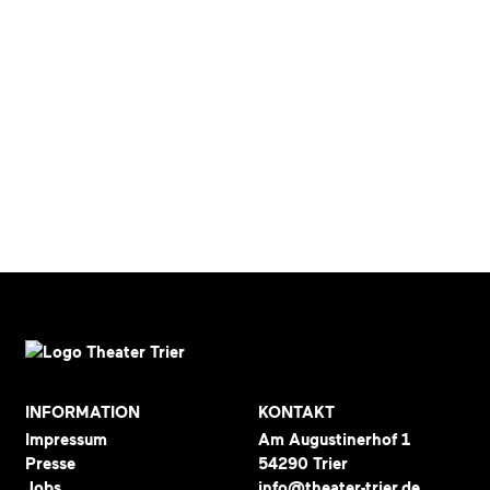
INFORMATION
KONTAKT
Impressum
Am Augustinerhof 1
Presse
54290 Trier
Jobs
info@theater-trier.de